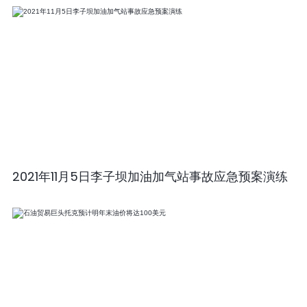
2021年11月5日李子坝加油加气站事故应急预案演练