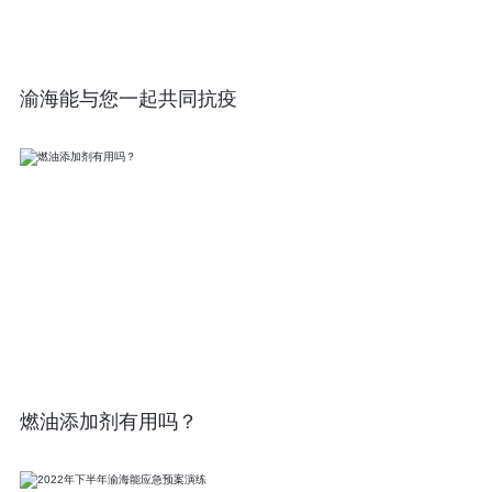
渝海能与您一起共同抗疫
燃油添加剂有用吗？