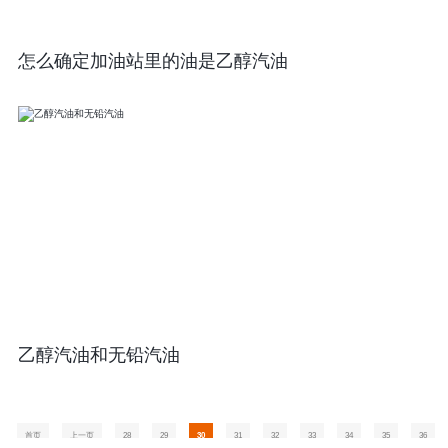
怎么确定加油站里的油是乙醇汽油
乙醇汽油和无铅汽油
首页
上一页
28
29
30
31
32
33
34
35
36