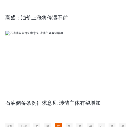
高盛：油价上涨将停滞不前
石油储备条例征求意见 涉储主体有望增加
首页
上一页
35
36
37
38
39
40
41
42
43