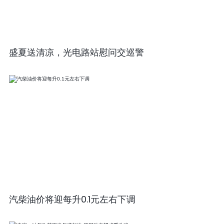
盛夏送清凉，光电路站慰问交巡警
汽柴油价将迎每升0.1元左右下调