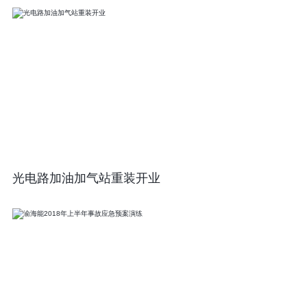
光电路加油加气站重装开业