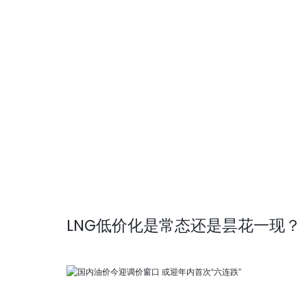
LNG低价化是常态还是昙花一现？