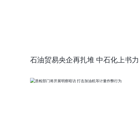
石油贸易央企再扎堆 中石化上书