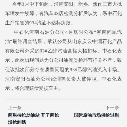
今年3月中下旬起，河南安阳、新乡、焦作三市大批
车辆发生故障，有汽车4S店检测分析后认为，系中石化
生产销售的93#汽油不达标所致。
中石化河南石油分公司4月底时公布“河南问题汽
油”最终调查结果，承认公司从山东庆云中润石化产品
有限公司外采的93#乙醇汽油含锰大幅超标。中石化表
示，此次出现问题为分公司油库质检环节把关不严，致
使该批次部分存在质量问题的93#乙醇汽油流入市场。
河南安阳石油分公司经理等负责人被停职。中石化表
示，将合理赔偿受损车主。
上一条
下一条
两男持枪劫油站 开了两枪
国际原油市场供给过剩
没抢到钱