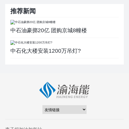
推荐新闻
中石油豪掷20亿 团购京城8幢楼
中石化大楼安装1200万吊灯?