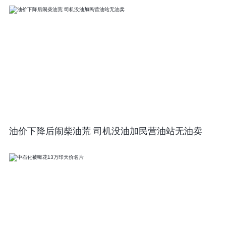
油价下降后闹柴油荒 司机没油加民营油站无油卖