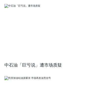
中石油「巨亏说」遭市场质疑