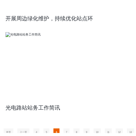
开展周边绿化维护，持续优化站点环
光电路站站务工作简讯
首页
上一页
4
5
6
7
8
9
10
11
12
13