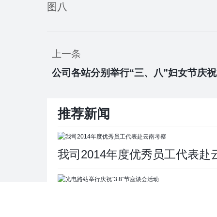
图八
上一条
公司各站分别举行“三、八”妇女节庆
推荐新闻
我司2014年度优秀员工代表赴
光电路站举行庆祝“3.8”节座谈