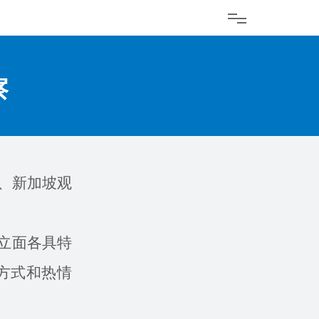
察
亚、新加坡观
立面各具特
方式和热情