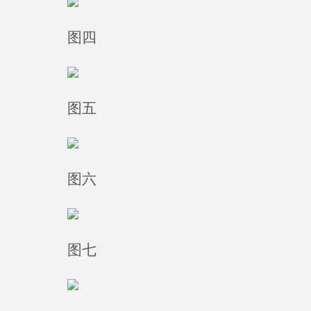
图四
图五
图六
图七