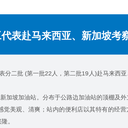
员工代表赴马来西亚、新加坡考
分二批 (第一批22人，第二批19人)赴马来西
加坡加油站。分布于公路边加油站的顶棚及外
感觉美观、清爽；站内的便利店以其特有的经营
兴隆。