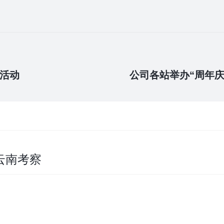
祝活动
公司各站举办“周年庆
云南考察
会活动