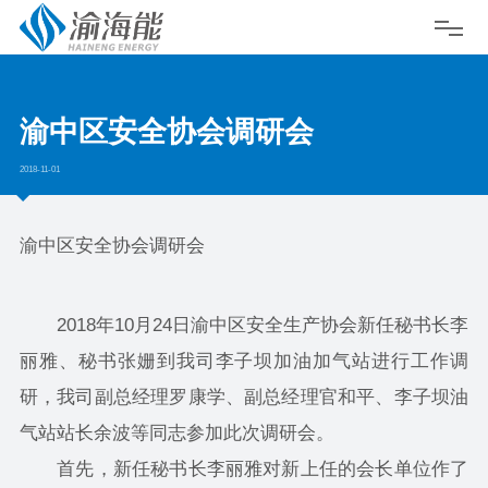
渝中区安全协会调研会
2018-11-01
渝中区安全协会调研会
2018年10月24日渝中区安全生产协会新任秘书长李
丽雅、秘书张姗到我司李子坝加油加气站进行工作调
研，我司副总经理罗康学、副总经理官和平、李子坝油
气站站长余波等同志参加此次调研会。
首先，新任秘书长李丽雅对新上任的会长单位作了