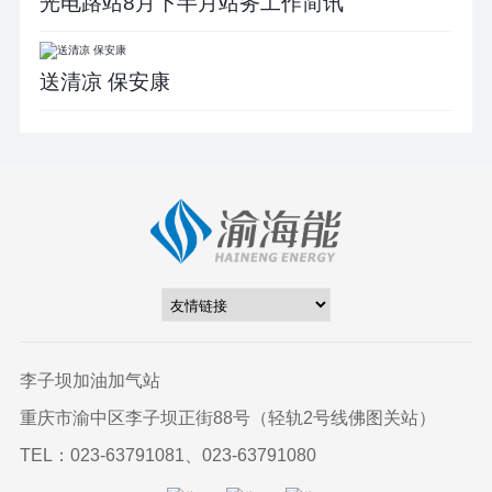
光电路站8月下半月站务工作简讯
送清凉 保安康
李子坝加油加气站
重庆市渝中区李子坝正街88号（轻轨2号线佛图关站）
TEL：023-63791081、023-63791080