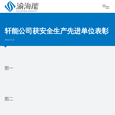
轩能公司获安全生产先进单位表彰
2015-07-21
图一
图二