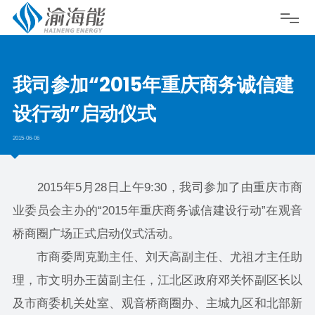
我司参加“2015年重庆商务诚信建
设行动”启动仪式
2015-06-06
2015年5月28日上午9:30，我司参加了由重庆市商
业委员会主办的“2015年重庆商务诚信建设行动”在观音
桥商圈广场正式启动仪式活动。
市商委周克勤主任、刘天高副主任、尤祖才主任助
理，市文明办王茵副主任，江北区政府邓关怀副区长以
及市商委机关处室、观音桥商圈办、主城九区和北部新