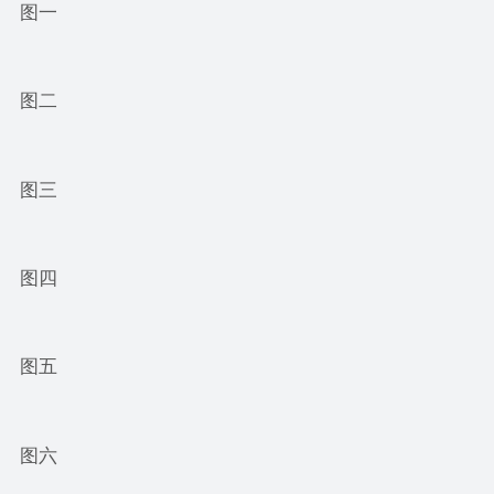
图一
图二
图三
图四
图五
图六