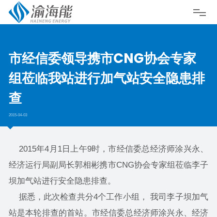
市经信委领导携市CNG协会专家
组莅临我站进行加气站安全隐患排
查
2015-04-03
2015年4月1日上午9时，市经信委总经济师涂兴永、
经济运行局副局长郭相彬携市CNG协会专家组莅临李子
坝加气站进行安全隐患排查。
据悉，此次检查共分4个工作小组， 我司李子坝加气
站是本轮排查的首站。市经信委总经济师涂兴永、经济