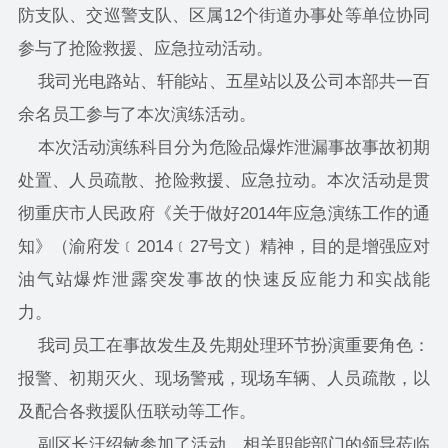
防支队、交巡警支队、区属12个街道办事处等单位协同
参与了抢险救援、应急拉动活动。
我司光电路站、轩能站、五星站以及公司本部共一百
余名员工参与了本次演练活动。
本次活动演练科目分为危险品爆炸泄漏事故事故初期
处置、人员疏散、抢险救援、应急拉动。本次活动是贯
彻重庆市人民政府《关于做好2014年应急演练工作的通
知》（渝府发﹝2014﹝27号文）精神，目的是增强应对
油气站爆炸泄露突发事故的快速反应能力和实战能
力。
我司员工在事故发生及先期处理环节扮演重要角色：
报警、初期灭火、现场警戒，现场车辆、人员疏散，以
及配合各救援队伍联动等工作。
副区长汪绍敏参加了活动，相关职能部门的领导莅临