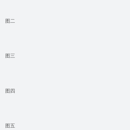
图二
图三
图四
图五