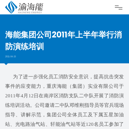
海能集团公司2011年上半年举行消
防演练培训
2011-04-15
为了进一步强化员工消防安全意识，提高抗击突发
事件的应变能力，重庆海能（集团）实业有限公司于
2011年4月12日在南岸区消防支队二中队开展了消防演
练培训活动。公司邀请二中队邓维刚指导员等官兵现场
指导、讲解示范，集团公司全体员工及下属五星加油
站、光电路油气站、轩能油气站等近120名员工参加了