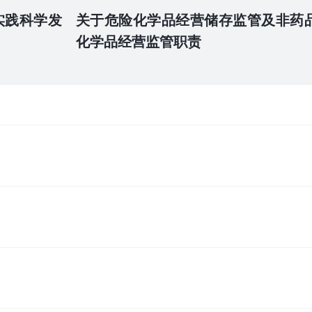
实践科学发
关于危险化学品经营储存监管及非药
化学品经营监管职责