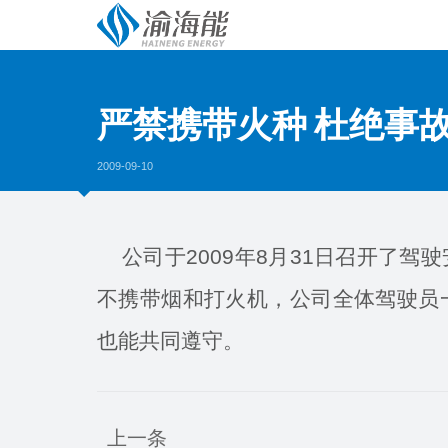
严禁携带火种 杜绝事
2009-09-10
公司于2009年8月31日召开了驾
不携带烟和打火机，公司全体驾驶员
也能共同遵守。
上一条