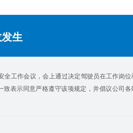
故发生
驶安全工作会议，会上通过决定驾驶员在工作岗位
一致表示同意严格遵守该项规定，并倡议公司各