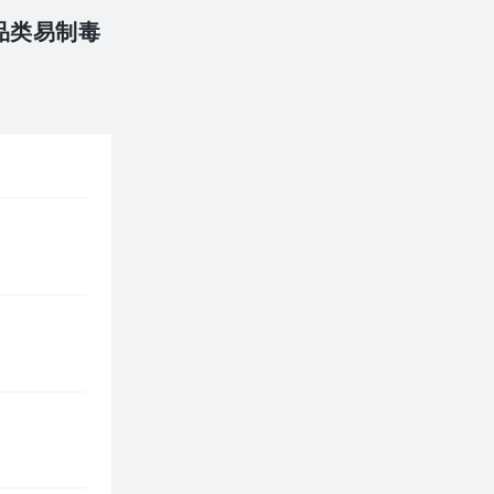
品类易制毒