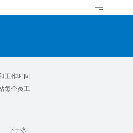
和工作时间
站每个员工
下一条