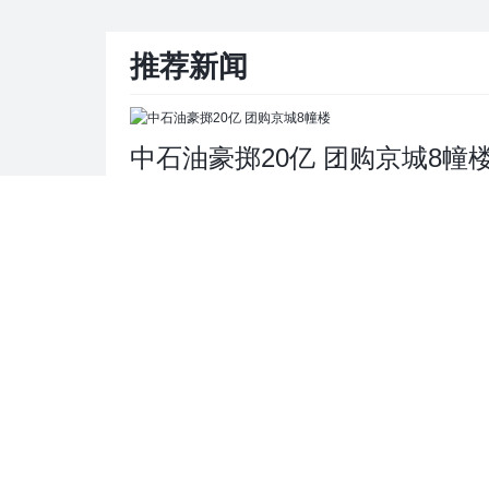
推荐新闻
中石油豪掷20亿 团购京城8幢
中石化大楼安装1200万吊灯?