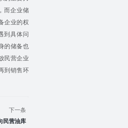
，而企业储
备企业的权
遇到具体问
身的储备也
放民营企业
再到销售环
下一条
向民营油库