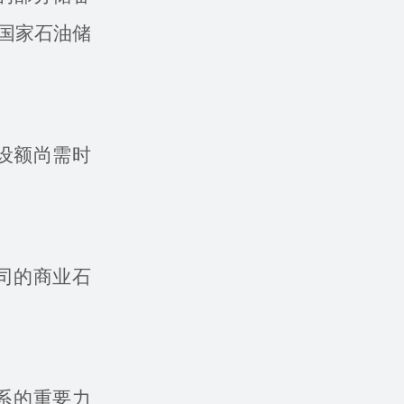
国家石油储
设额尚需时
司的商业石
系的重要力