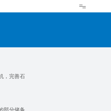
机，完善石
的部分储备