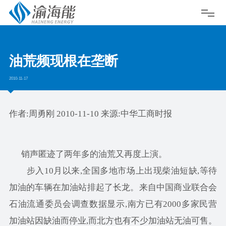
油荒频现根在垄断
2010-11-17
作者:周勇刚 2010-11-10 来源:中华工商时报
销声匿迹了两年多的油荒又再度上演。
步入10月以来,全国多地市场上出现柴油短缺,等待
加油的车辆在加油站排起了长龙。来自中国商业联合会
石油流通委员会调查数据显示,南方已有2000多家民营
加油站因缺油而停业,而北方也有不少加油站无油可售。