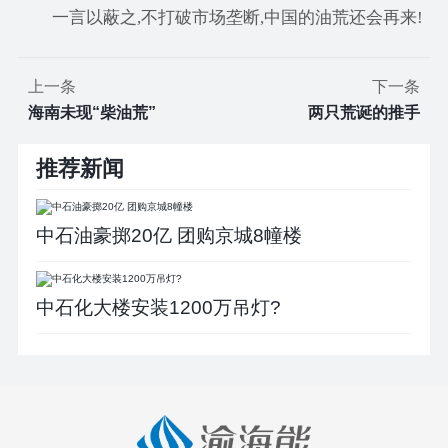
一言以蔽之,不打破市场垄断,中国的油荒还会再来!
上一条
下一条
海南未现“柴油荒”
两只荒诞的推手
推荐新闻
中石油豪掷20亿 团购京城8幢楼
中石化大楼安装1200万吊灯?