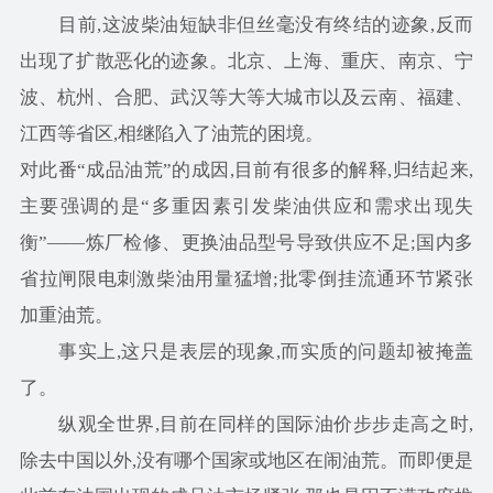
目前,这波柴油短缺非但丝毫没有终结的迹象,反而
出现了扩散恶化的迹象。北京、上海、重庆、南京、宁
波、杭州、合肥、武汉等大等大城市以及云南、福建、
江西等省区,相继陷入了油荒的困境。
对此番“成品油荒”的成因,目前有很多的解释,归结起来,
主要强调的是“多重因素引发柴油供应和需求出现失
衡”——炼厂检修、更换油品型号导致供应不足;国内多
省拉闸限电刺激柴油用量猛增;批零倒挂流通环节紧张
加重油荒。
事实上,这只是表层的现象,而实质的问题却被掩盖
了。
纵观全世界,目前在同样的国际油价步步走高之时,
除去中国以外,没有哪个国家或地区在闹油荒。而即便是