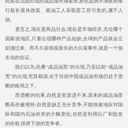
此前在法国出现的成品油市场紧张,那也是因不满政府推
行延长退休政策、炼油工人采取罢工所引发的,属于人
祸。
更言之,现在是商品社会,现在是市场经济,无论哪个
国家或地区,只要出现哪种产品短缺,全球的产品就会立
刻涌过来。而不久前韩国发生的大白菜事件,就是一个很
生动的佐证。
我们以为,此番“成品油荒”的出现,乃至以前“成品油
荒”的出现,究其根源,在于目前中国成品油市场仍处于垄
断的格局之下。
而垄断的结果,自然是资源进不来,原来的成品油垄
断高价被维持;自然是缺乏充分竞争,不能快速地应对国
际和国内石油供求的大幅变化;自然是利用出厂和批发
的价权,排挤下游的竞争者。