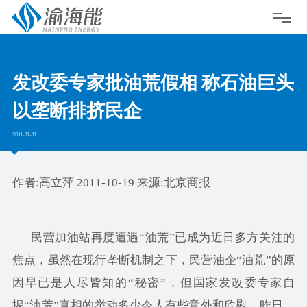
发改委专家批油荒假相 称石油巨头
以垄断排挤民企
2011-11-11
作者:高立萍 2011-10-19 来源:北京商报
民营加油站再度遭遇“油荒”已成为近日多方关注的
焦点，虽然在现行垄断机制之下，民营油企“油荒”的原
因早已是人尽皆知的“秘密”，但国家发改委专家自
揭“油荒”真相的举动多少令人有些意外和欣慰。昨日，