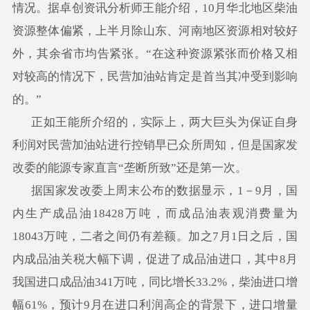
情况。据卓创资讯分析师王能介绍，10月华北地区柴油
资源整体偏紧，上半月除山东、河南地区资源相对较好
外，其余省市均告紧张。“在这种资源紧张而价格又相
对较高的情况下，民营加油站肯定是首当其冲受到影响
的。”
正如王能所介绍的，实际上，两大巨头为保证自身
利润对民营加油站进行控销早已众所周知，但是国家发
改委的能源专家直言“垄断所致”还是第一次。
据国家发改委上周末公布的数据显示，1－9月，国
内生产成品油18428万吨，而成品油表观消费量为
18043万吨，二者之间仍有差额。加之7月1日之后，国
内成品油关税大幅下调，促进了成品油进口，其中8月
我国进口成品油341万吨，同比增长33.2%，柴油进口增
幅61%，预计9月在进口利润高企的背景下，进口增量