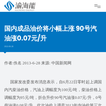
国内成品油价将小幅上涨 90号汽
油涨0.07元/升
2013-06-28
作者:佚名 2013-6-28 来源: 中国新闻网
国家发改委发布消息表示，自6月22日零时起上调国
内汽柴油价格，汽油上调幅度为100元/吨，柴油价格上
调幅度为95元/吨，折合升价90号汽油涨0.07元/升，0号
柴油涨0.08元/升。此次油价上调是2013年内油价第三次