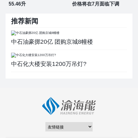
55.46升
价格将在7月面临下调
推荐新闻
中石油豪掷20亿 团购京城8幢楼
中石化大楼安装1200万吊灯?