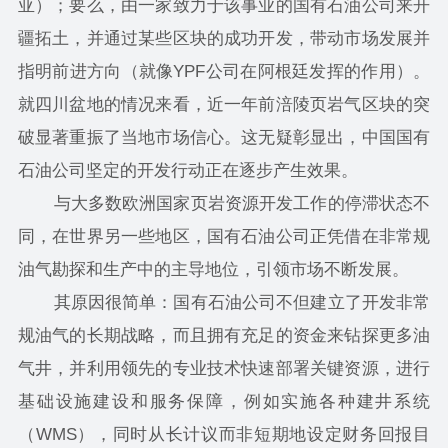
亚）；要么，由一家致力于该事业的国有石油公司来开
疆拓土，并通过某些区块的成功开发，带动市场发展并
指明前进方向（就像YPF公司在阿根廷发挥的作用）。
就四川盆地的情况来看，近一年前涪陵页岩气区块的突
破显著重振了当地市场信心。这无疑彰显出，中国国有
石油公司坚定的开发行动正在逐步产生效果。
与大多数欧洲国家页岩资源开发工作的停滞状态不
同，在世界另一些地区，国有石油公司正凭借在非常规
油气勘探和生产中的主导地位，引领市场不断发展。
其原因很简单：国有石油公司不但建立了开发非常
规油气的长期战略，而且拥有充足的资金来钻探更多油
气井，并利用领先的专业技术快速部署关键资源，进行
基础设施建设和服务保障，例如实施各种建井系统
（WMS），同时从长计议而非短期地设定财务回报目