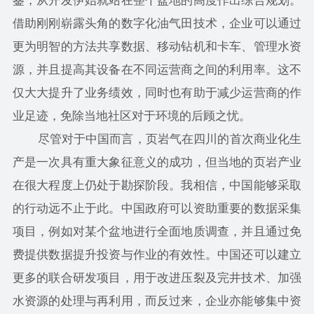
鉴，从开发伊始就站在整个盆地的高度作出综合规划。
借助刚刚崭露头角的数字化油气田技术，企业可以通过
更为明智的方法共享数据、移动钻机和卡车、管理水资
源，并且提高其设备在不同运营商之间的利用率。这不
仅大大提升了业务绩效，同时也有助于减少运营商的作
业足迹，免除当地社区对于环境的后顾之忧。
尽管对于中国而言，页岩气在四川的首次商业化生
产是一次具有重大象征意义的成功，但当地的页岩产业
在很大程度上仍处于勘探阶段。我相信，中国能够采取
的行动远不止于此。中国政府可以资助重要的数据采集
项目，例如对某个盆地进行全面地质调查，并且通过免
费提供数据提升投资与作业的有效性。中国还可以建立
更多的联合研发项目，用于改进压裂及完井技术、加强
水资源的处理与再利用，而反过来，企业亦能够集中资