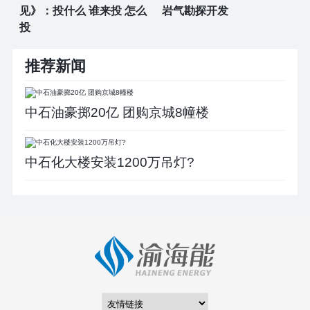
见》：投什么 谁来投 怎么
岩气勘探开发
投
推荐新闻
中石油豪掷20亿 团购京城8幢楼
中石化大楼安装1200万吊灯?