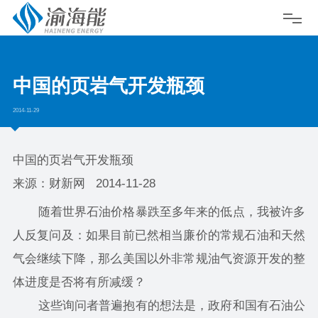
中国的页岩气开发瓶颈
2014-11-29
中国的页岩气开发瓶颈
来源：财新网 2014-11-28
随着世界石油价格暴跌至多年来的低点，我被许多
人反复问及：如果目前已然相当廉价的常规石油和天然
气会继续下降，那么美国以外非常规油气资源开发的整
体进度是否将有所减缓？
这些询问者普遍抱有的想法是，政府和国有石油公