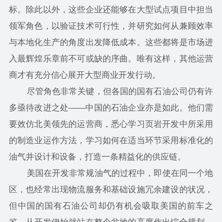
标。除此以外，这些企业还能够在大型试点项目中担当
领军角色，以验证技术可行性，并研究如何从兼顾效率
与本地化生产的角度出发降低成本。这些都将是市场进
入最辉煌乐章前不可或缺的序曲。唯有这样，其他运营
商才有充分信心展开大型商业开发行动。
尽管角色非常关键，但各国的国有石油公司仍有许
多亟待改进之处——中国的石油企业亦是如此。他们需
要效仿北美领先的运营商，悉心学习页岩开发中所采用
的制造业运作方法，学习如何在适当环节采用标准化的
油气井设计和设备，打造一条精益化的供应链。
美国在开发非常规油气的过程中，即使在同一个地
区，也经常出现物流服务和基础设施冗余建设的状况，
但中国的国有石油公司却仍有机会吸取美国的前车之