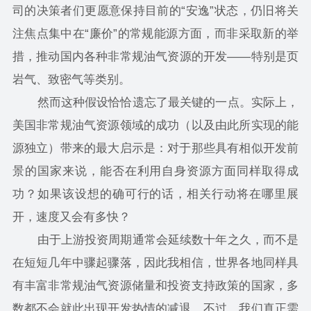
司的决策者们更愿意保持目前的“安逸”状态，仍旧将关
注焦点集中在“廉价”的常规能源方面，而非采取新的举
措，推动国内各种非常规油气资源的开发——特别是页
岩气、致密气等类别。
然而这种假设恰恰遗忘了最关键的一点。实际上，
美国非常规油气资源领域的成功（以及由此所实现的能
源独立）带来的最大启示是：对于那些具有相似开发前
景的国家来说，能否在利用自身资源方面同样取得成
功？如果该设想的确可行的话，相关行动将在哪里展
开，速度又会有多快？
由于上游投资周期通常会延续数十年之久，而不是
在短短几年中骤起骤落，因此我相信，世界各地同样具
有丰富非常规油气资源储量和投资支持政策的国家，多
数都不会就此出现开发热情的减退。不过，我们真正需