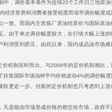
制中，调价基本条件为连续22个工作日三地原油
国内经济形势和消费者接受程度而缩窄调价幅度或
以一致。而国内主营炼厂原油结算价与国际原油
证。由于单次调价幅度较大，在行情大幅上涨的
户利润受到挤压。由此以来，国内成品油市场难
定价机制应时而出。与2009年的定价机制相比
消了挂靠国际市场油种平均价格波动4%的调价幅
接轨更近一步。但新的定价机制也只考虑到上游
。
凡是能由市场形成价格的都交给市场，政府不