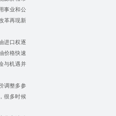
用事业和公
改革再现新
油进口权逐
油价格快速
险与机遇并
价调整多参
，很多时候