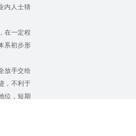
业内人士猜
，在一定程
体系初步形
全放手交给
迹，不利于
地位，短期
全成熟的情