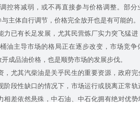
调控将减弱，或不再直接参与价格调整。部分
参与主体自行调节，价格完全放开也是有可能的。
力已有长足发展，尤其民营炼厂实力突飞猛进
桶油主导市场的格局正在逐步改变，市场竞争
放开成品油价格，也是顺势市场的发展步伐。
，尤其汽柴油是关乎民生的重要资源，政府完
现阶段性缺口的情况下，市场运行或脱离正常轨
力相差依然悬殊，中石油、中石化拥有绝对优势
不排除会出现市场价格垄断现象。在市场尚未完
归市场是最终目标。