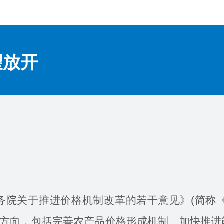
望放开
国务院关于推进价格机制改革的若干意见》(简称
革方向，包括完善农产品价格形成机制、加快推进