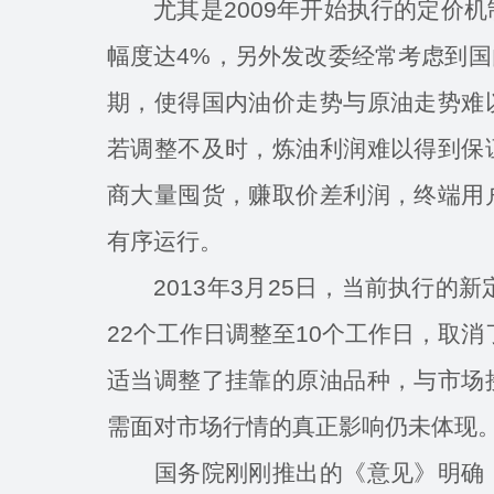
尤其是2009年开始执行的定价机
幅度达4%，另外发改委经常考虑到
期，使得国内油价走势与原油走势难
若调整不及时，炼油利润难以得到保
商大量囤货，赚取价差利润，终端用
有序运行。
2013年3月25日，当前执行的新
22个工作日调整至10个工作日，取
适当调整了挂靠的原油品种，与市场
需面对市场行情的真正影响仍未体现
国务院刚刚推出的《意见》明确，