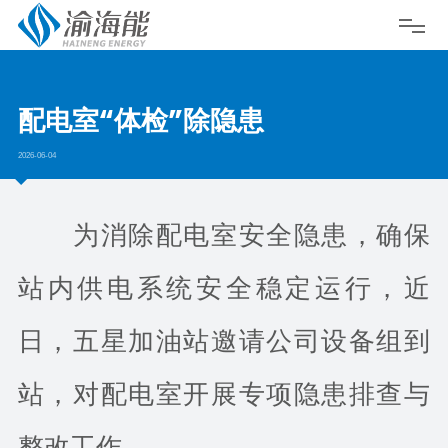
配电室“体检”除隐患
2026-06-04
为消除配电室安全隐患，确保
站内供电系统安全稳定运行，近
日，五星加油站邀请公司设备组到
站，对配电室开展专项隐患排查与
整改工作。